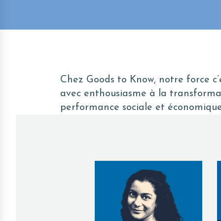
Chez Goods to Know, notre force c’e
avec enthousiasme à la transformati
performance sociale et économique 