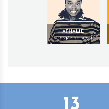
ATHALIE
Chargée de projet
13