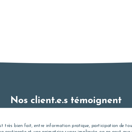
Nos client.e.s témoignent
sation jamais égalée !