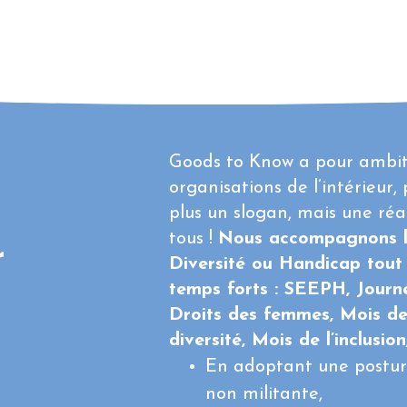
Goods to Know a pour ambiti
organisations de l’intérieur, 
plus un slogan, mais une réa
tous !
Nous accompagnons l
r
Diversité ou Handicap tout 
temps forts : SEEPH, Journé
Droits des femmes, Mois de
diversité, Mois de l’inclusion
En adoptant une posture
non militante,