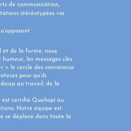
orts de communication,
tations stéréotypées via
qu’opposant
 et de la forme, nous
ne humeur, les messages clés
r « le cercle des convaincus
rateurs pour qu’ils
dicap au travail, de la
est certifié Qualiopi au
ations. Notre équipe est
le se déplace dans toute la