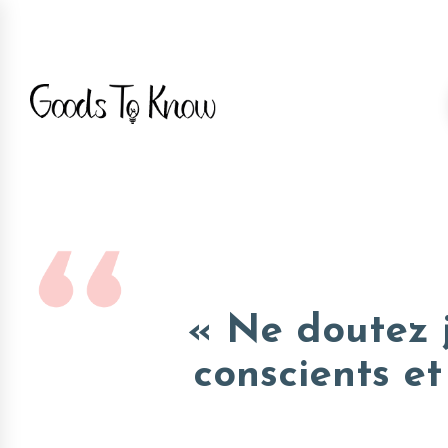
« Ne doutez j
conscients e