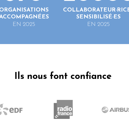
ORGANISATIONS
COLLABORATEUR·RIC
ACCOMPAGNÉES
SENSIBILISÉ·ES
EN 2025
EN 2025
Ils nous font confiance