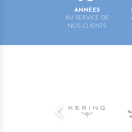
ANNÉES
AU SERVICE DE
NOS CLIENTS