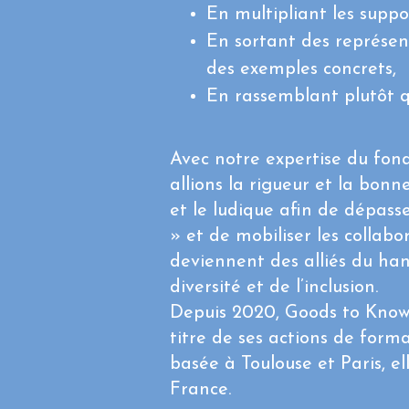
En multipliant les supp
En sortant des représen
des exemples concrets,
En rassemblant plutôt 
Avec notre expertise du fond
allions la rigueur et la bon
et le ludique afin de dépasse
» et de mobiliser les collabo
deviennent des alliés du han
diversité et de l’inclusion.
Depuis 2020, Goods to Know 
titre de ses actions de form
basée à Toulouse et Paris, el
France.