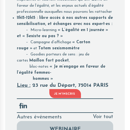
faveur de l’égalité, et les enjeux actuels d’égalité
professionnelle auxquelles nous pouvons les rattacher
11h15-12h15 : libre accès à nos autres supports de
sensibilisation, et échanges avec nos expert·es :
– Micro-learning
« L’égalité en 1 journée »
et « Sexiste ou pas ? »
– Campagne d’affichage
« Carton
rouge »
et
Totem sexismomètre
– Goodies porteurs de sens : jeu de
cartes
Maillon fort pocket
,
bloc-notes
« Je m’engage en faveur de
l’égalité femmes-
hommes »
Lieu :
23 rue du Départ, 75014 PARIS
Voir tout
Autres événements
WEBINAIRE