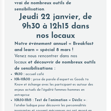
vrai de nombreux outils de
sensibilisation
.
Jeudi 22 janvier, de
9h30 à 12h15 dans
nos locaux
Notre événement annuel « Breakfast
and learn » spécial 8 mars !
Venez nous rencontrer dans nos
locaux
et découvrir de nombreux outils
de sensibilisations :
9h30 :
accueil café
10h-10h30 :
prise de parole d’expert·es Goods to
Know et échange avec les participant·es autour des
enjeux actuels de l’égalité femmes-hommes en
entreprise
10h30-11h15 : Test de l’animation «
Déclic »
:
l’atelier ludique pour découvrir les personnalités
inspirantes et souvent méconnues qui ont œuvré en