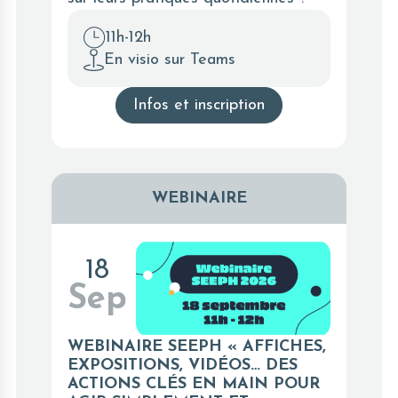
11h-12h
En visio sur Teams
Infos et inscription
WEBINAIRE
18
Sep
WEBINAIRE SEEPH « AFFICHES,
EXPOSITIONS, VIDÉOS… DES
ACTIONS CLÉS EN MAIN POUR