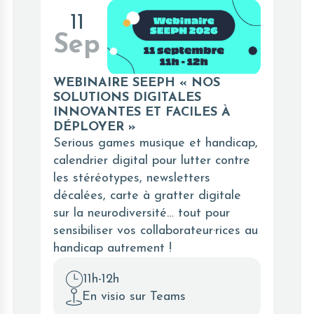
11
Sep
WEBINAIRE SEEPH « NOS
SOLUTIONS DIGITALES
INNOVANTES ET FACILES À
DÉPLOYER »
Serious games musique et handicap,
calendrier digital pour lutter contre
les stéréotypes, newsletters
décalées, carte à gratter digitale
sur la neurodiversité… tout pour
sensibiliser vos collaborateur·rices au
handicap autrement !
11h-12h
En visio sur Teams