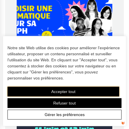
Notre site Web utilise des cookies pour améliorer l'expérience
utilisateur, proposer un contenu personnalisé et surveiller
l'utilisation du site Web. En cliquant sur "Accepter tout", vous
Mathilde Boiveau
22 mai 2026
consentez à stocker des cookies sur votre navigateur ou en
Choisir une thématique pour sa
cliquant sur "Gérer les préférences", vous pouvez
SEEPH
personnaliser vos préférences.
Accepter tout
Refuser tout
Gérer les préférences