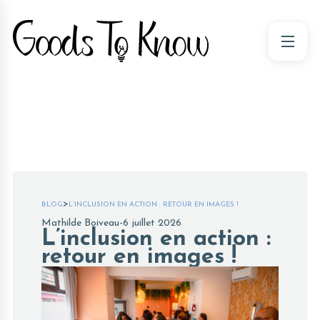
>
BLOG
L’INCLUSION EN ACTION : RETOUR EN IMAGES !
Mathilde Boiveau
-
6 juillet 2026
L’inclusion en action :
retour en images !