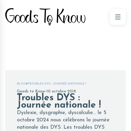
>
BLOG
TROUBLES DYS : JOURNÉE NATIONALE !
Goods to Know
-
10 octobre 2018
Troubles DYS :
Journée nationale !
Dyslexie, dysgraphie, dyscalculie… le 5
octobre 2024 nous célébrons la journée
nationale des DYS. Les troubles DYS