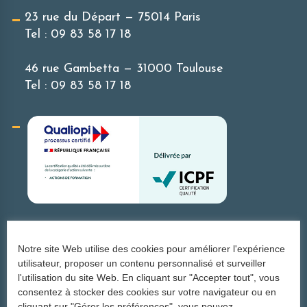
23 rue du Départ — 75014 Paris
Tel :
09 83 58 17 18
46 rue Gambetta — 31000 Toulouse
Tel :
09 83 58 17 18
Une agence du groupe la Phratrie
Notre site Web utilise des cookies pour améliorer l'expérience
utilisateur, proposer un contenu personnalisé et surveiller
l'utilisation du site Web. En cliquant sur "Accepter tout", vous
consentez à stocker des cookies sur votre navigateur ou en
S'inscrire à notre newsletter
cliquant sur "Gérer les préférences", vous pouvez